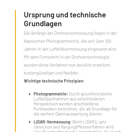
Ursprung und technische
Grundlagen
Die Anfänge der Drohnenvermessung liegen in der
klassischen Photogrammetrie, die seit über 100
Jahren in der Luftbildvermessung eingesetzt wird.
Mit dem Fortschritt in der Drohnentechnologie
wurden diese Verfahren nun deutlich erweitert,
kostengünstiger und flexibler.
Wichtige technische Prinzipien:
Photogrammetrie:
Durch georeferenzierte
Luftbildaufnahmen aus verschiedenen
Perspektiven werden anschließend
Punktwolken berechnet, die als Grundlage für
die weitere Datenauswertung dienen.
LiDAR-Vermessung:
Beim LiDAR (
Light
Detection and Ranging
) Messverfahren wird
eine Punktwolke durch Laserstrahlen, die durch