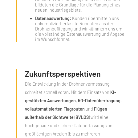
bildeten die Grundlage für die Planung eines
neuen Industriegebiets.
Datenauswertung:
Kunden übermitteln uns
unkompliziert erfasste Rohdaten aus der
Drohnenbefliegung und wir kümmern uns um
die vollständige Datenauswertung und Abgabe
im Wunschformat.
Zukunftsperspektiven
Die Entwicklung in der Drohnenvermessung
schreitet schnell voran. Mit dem Einsatz von
KI-
gestützten Auswertungen
,
5G-Datenübertragung
,
vollautomatisierten Flugrouten
und
Flügen
außerhalb der Sichtweite
(
BVLOS
) wird eine
hochgenaue und sichere Datenerfassung von
großflächigen Arealen (bis zu mehreren