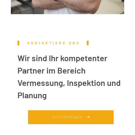
KONTAKTIERE UNS
Wir sind Ihr kompetenter
Partner im Bereich
Vermessung, Inspektion und
Planung
JETZT ANFRAGEN