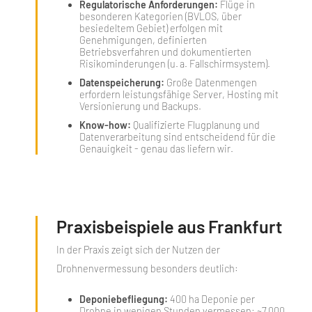
Regulatorische Anforderungen:
Flüge in
besonderen Kategorien (BVLOS, über
besiedeltem Gebiet) erfolgen mit
Genehmigungen, definierten
Betriebsverfahren und dokumentierten
Risikominderungen (u. a. Fallschirmsystem).
Datenspeicherung:
Große Datenmengen
erfordern leistungsfähige Server, Hosting mit
Versionierung und Backups.
Know-how:
Qualifizierte Flugplanung und
Datenverarbeitung sind entscheidend für die
Genauigkeit - genau das liefern wir.
Praxisbeispiele aus Frankfurt
In der Praxis zeigt sich der Nutzen der
Drohnenvermessung besonders deutlich:
Deponiebefliegung:
400 ha Deponie per
Drohne in wenigen Stunden vermessen: ~7.000