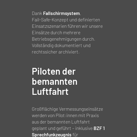
Dank
Fallschirmsystem
,
Fail‑Safe‑Konzept und definierten
Einsatzszenarien führen wir unsere
Einsätze durch mehrere
Betriebsgenehmigungen durch.
Vollständig dokumentiert und
rechtssicher archiviert.
Piloten der
bemannten
Luftfahrt
Großflächige Vermessungseinsätze
werden von Pilot:innen mit Praxis
aus der bemannten Luftfahrt
geplant und geführt – inklusive
BZF 1
Sprechfunkzeugnis
für