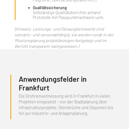
Qualitätssicherung
Vollständige Qualitätsberichte anhand
Protokolle mit Passpunktnachweis uvm.
(Hinweis: Leistungs‑ und Genauigkeitswerte sind
szenario‑ und sensorabhängig; sie werden vorab in der
Missionsplanung projektbezogen festgelegt und im
Bericht transparent nachgewiesen.)
Anwendungsfelder in
Frankfurt
Die Drohnenvermessung wird in Frankfurt in vielen
Projekten eingesetzt – von der Stadtplanung über
Infrastrukturprojekte, Steinbrüche und Deponien bis
hin zur Industrie- und Anlagenplanung.