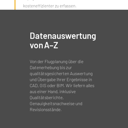
kosteneffizienter zu erfassen.
Datenauswertung
von A–Z
Von der Flugplanung über die
Datenerhebung bis zur
qualitätsgesicherten Auswertung
und Übergabe Ihrer Ergebnisse in
CAD, GIS oder BIM. Wir liefern alles
aus einer Hand, inklusive
Qualitätsberichte,
Genauigkeitsnachweise und
Revisionsstände.