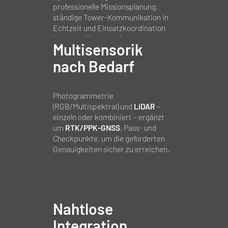
professionelle Missionsplanung,
ständige Tower‑Kommunikation in
Echtzeit und Einsatzkoordination
im kontrollierten Luftraum.
Multisensorik
nach Bedarf
Photogrammetrie
(RGB/Multispektral) und
LiDAR
–
einzeln oder kombiniert – ergänzt
um
RTK/PPK‑GNSS
, Pass‑ und
Checkpunkte, um die geforderten
Genauigkeiten sicher zu erreichen.
Nahtlose
Integration