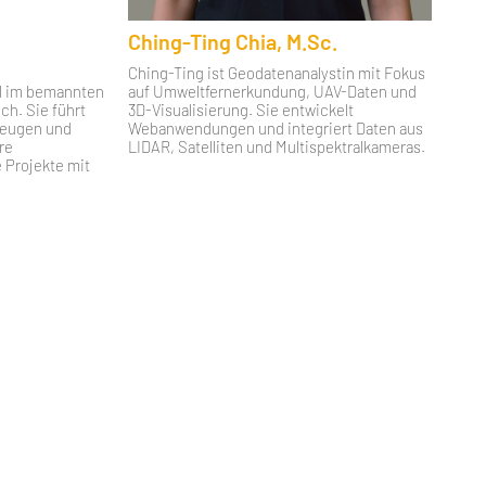
Ching-Ting Chia, M.Sc.
Ching-Ting ist Geodatenanalystin mit Fokus
hl im bemannten
auf Umweltfernerkundung, UAV-Daten und
ch. Sie führt
3D-Visualisierung. Sie entwickelt
zeugen und
Webanwendungen und integriert Daten aus
re
LIDAR, Satelliten und Multispektralkameras.
e Projekte mit