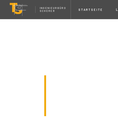
INGENIEURBÜRO
STARTSEITE
SCHERER
Über U