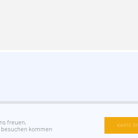
ns freuen,
KARTE Ö
s besuchen kommen