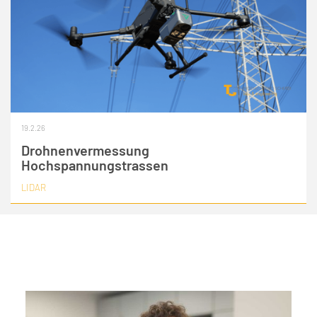
19.2.26
Drohnenvermessung
Hochspannungstrassen
LIDAR